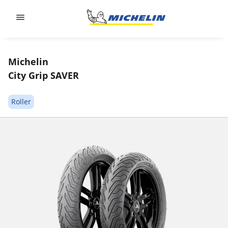
Go to page content
Go to page navigation
Michelin
City Grip SAVER
Roller