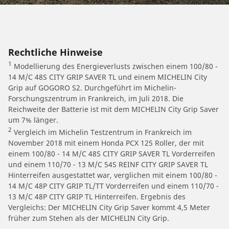
Rechtliche Hinweise
1
Modellierung des Energieverlusts zwischen einem 100/80 -
14 M/C 48S CITY GRIP SAVER TL und einem MICHELIN City
Grip auf GOGORO S2. Durchgeführt im Michelin-
Forschungszentrum in Frankreich, im Juli 2018. Die
Reichweite der Batterie ist mit dem MICHELIN City Grip Saver
um 7% länger.
2
Vergleich im Michelin Testzentrum in Frankreich im
November 2018 mit einem Honda PCX 125 Roller, der mit
einem 100/80 - 14 M/C 48S CITY GRIP SAVER TL Vorderreifen
und einem 110/70 - 13 M/C 54S REINF CITY GRIP SAVER TL
Hinterreifen ausgestattet war, verglichen mit einem 100/80 -
14 M/C 48P CITY GRIP TL/TT Vorderreifen und einem 110/70 -
13 M/C 48P CITY GRIP TL Hinterreifen. Ergebnis des
Vergleichs: Der MICHELIN City Grip Saver kommt 4,5 Meter
früher zum Stehen als der MICHELIN City Grip.