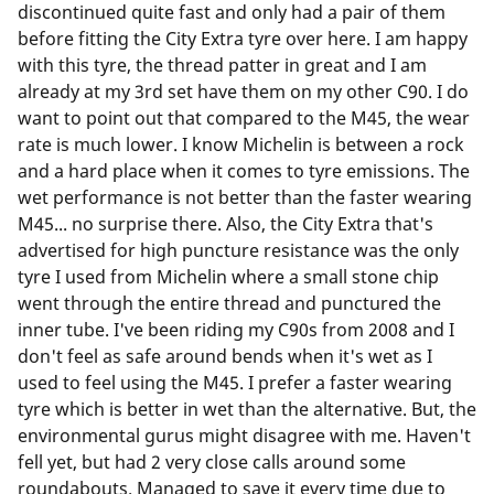
discontinued quite fast and only had a pair of them
before fitting the City Extra tyre over here. I am happy
with this tyre, the thread patter in great and I am
already at my 3rd set have them on my other C90. I do
want to point out that compared to the M45, the wear
rate is much lower. I know Michelin is between a rock
and a hard place when it comes to tyre emissions. The
wet performance is not better than the faster wearing
M45... no surprise there. Also, the City Extra that's
advertised for high puncture resistance was the only
tyre I used from Michelin where a small stone chip
went through the entire thread and punctured the
inner tube. I've been riding my C90s from 2008 and I
don't feel as safe around bends when it's wet as I
used to feel using the M45. I prefer a faster wearing
tyre which is better in wet than the alternative. But, the
environmental gurus might disagree with me. Haven't
fell yet, but had 2 very close calls around some
roundabouts. Managed to save it every time due to