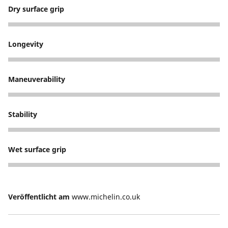
Dry surface grip
5
Longevity
5
Maneuverability
5
Stability
5
Wet surface grip
5
Veröffentlicht am
www.michelin.co.uk