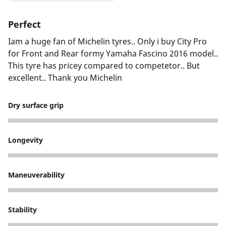
Perfect
Iam a huge fan of Michelin tyres.. Only i buy City Pro
for Front and Rear formy Yamaha Fascino 2016 model..
This tyre has pricey compared to competetor.. But
excellent.. Thank you Michelin
Dry surface grip
5
Longevity
5
Maneuverability
5
Stability