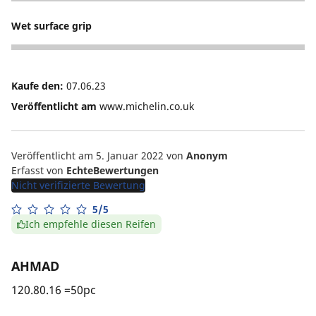
5
Wet surface grip
5
Kaufe den:
07.06.23
Veröffentlicht am
www.michelin.co.uk
Veröffentlicht am 5. Januar 2022
von
Anonym
Erfasst von
EchteBewertungen
Nicht verifizierte Bewertung
5/5
Ich empfehle diesen Reifen
AHMAD
120.80.16 =50pc