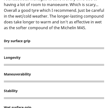
having a lot of room to manoeuvre. Which is scary...
Overall a good tyre which I recommend. Just be careful
in the wet/cold weather. The longer-lasting compound
does take longer to warm and isn't as effective in wet
as the softer compound of the Michelin M45.
Dry surface grip
5
Longevity
4
Maneuverability
4
Stability
4
Wet surface grip