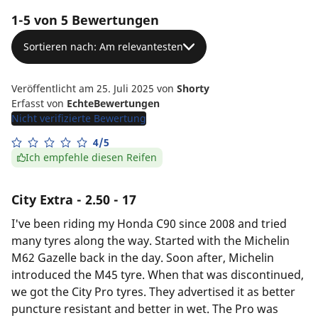
1-5 von 5 Bewertungen
Sortieren nach: Am relevantesten
Veröffentlicht am 25. Juli 2025
von
Shorty
Erfasst von
EchteBewertungen
Nicht verifizierte Bewertung
4/5
Ich empfehle diesen Reifen
City Extra - 2.50 - 17
I've been riding my Honda C90 since 2008 and tried
many tyres along the way. Started with the Michelin
M62 Gazelle back in the day. Soon after, Michelin
introduced the M45 tyre. When that was discontinued,
we got the City Pro tyres. They advertised it as better
puncture resistant and better in wet. The Pro was