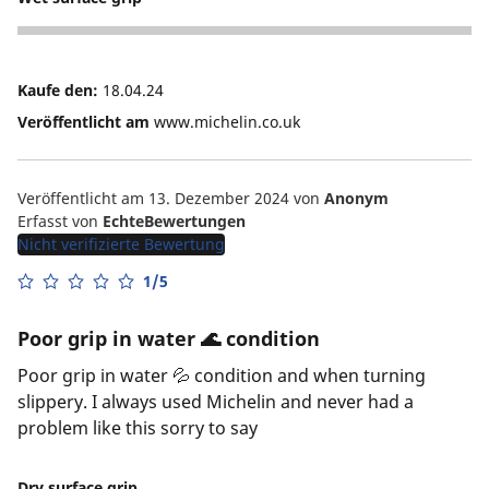
2
Kaufe den:
18.04.24
Veröffentlicht am
www.michelin.co.uk
Veröffentlicht am 13. Dezember 2024
von
Anonym
Erfasst von
EchteBewertungen
Nicht verifizierte Bewertung
1/5
Poor grip in water 🌊 condition
Poor grip in water 💦 condition and when turning
slippery. I always used Michelin and never had a
problem like this sorry to say
Dry surface grip