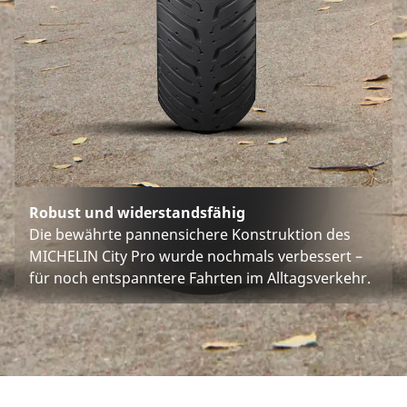
Robust und widerstandsfähig
Die bewährte pannensichere Konstruktion des
MICHELIN City Pro wurde nochmals verbessert –
für noch entspanntere Fahrten im Alltagsverkehr.