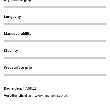
2
Longevity
2
Maneuverability
2
Stability
1
Wet surface grip
1
Kaufe den:
17.08.23
Veröffentlicht am
www.michelin.co.uk