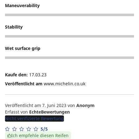
Maneuverability
5
Stability
5
Wet surface grip
5
Kaufe den:
17.03.23
Veröffentlicht am
www.michelin.co.uk
Veröffentlicht am 7. Juni 2023
von
Anonym
Erfasst von
EchteBewertungen
Nicht verifizierte Bewertung
5/5
Ich empfehle diesen Reifen