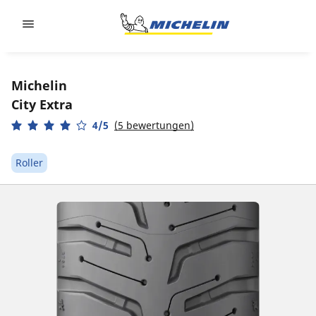
Go to page content
Go to page navigation
Michelin
City Extra
4/5
(5 bewertungen)
Roller