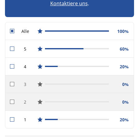
Kontaktiere uns
.
Alle
100%
star reviews
5
60%
star reviews
4
20%
star reviews
3
0%
star reviews
2
0%
star reviews
1
20%
star reviews