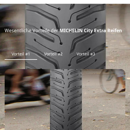
Wesentliche Vorteile der
MICHELIN City Extra Reifen
Vorteil #1
Vorteil #2
Vorteil #3