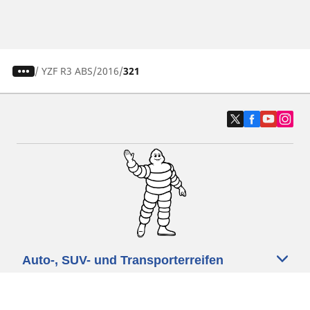
/
YZF R3 ABS
2016
321
Auto-, SUV- und Transporterreifen
Motorrad und Rollerreifen