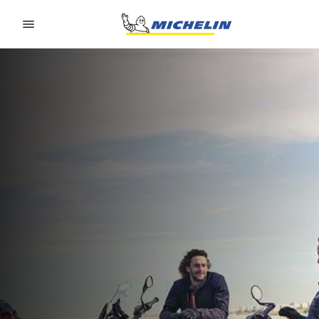
Go to page content
Go to page navigation