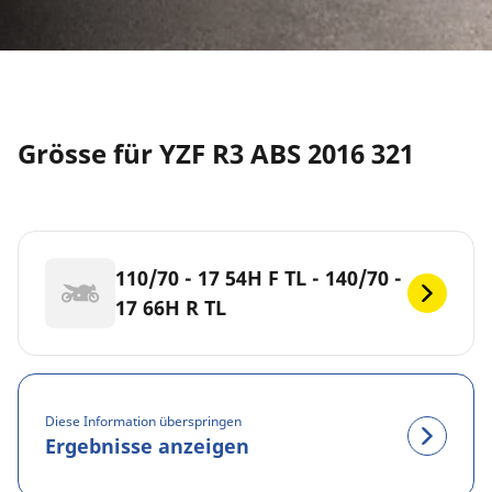
Grösse für YZF R3 ABS 2016 321
110/70 - 17 54H F TL - 140/70 -
17 66H R TL
Diese Information überspringen
Ergebnisse anzeigen