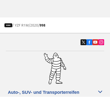
/
YZF R1M
2020
998
Auto-, SUV- und Transporterreifen
Motorrad und Rollerreifen