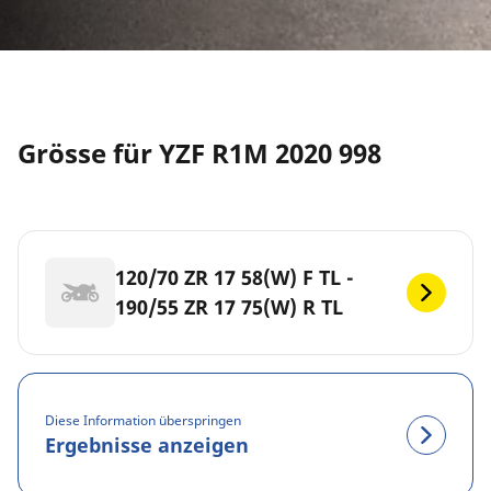
Grösse für YZF R1M 2020 998
120/70 ZR 17 58(W) F TL -
190/55 ZR 17 75(W) R TL
Diese Information überspringen
Ergebnisse anzeigen