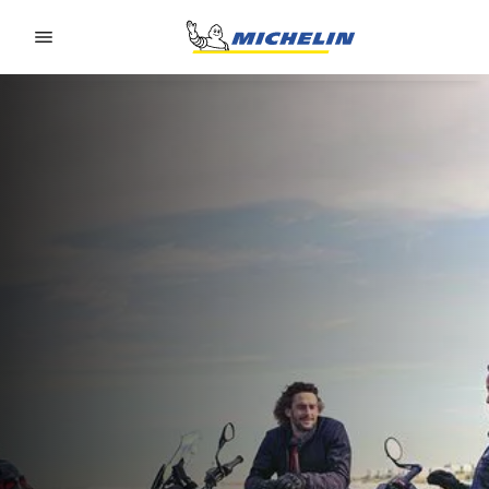
Go to page content
Go to page navigation