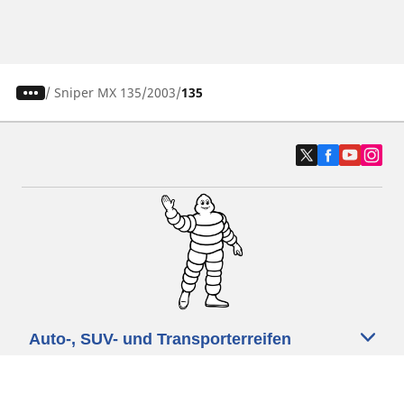
/
Sniper MX 135
2003
135
Auto-, SUV- und Transporterreifen
Motorrad und Rollerreifen