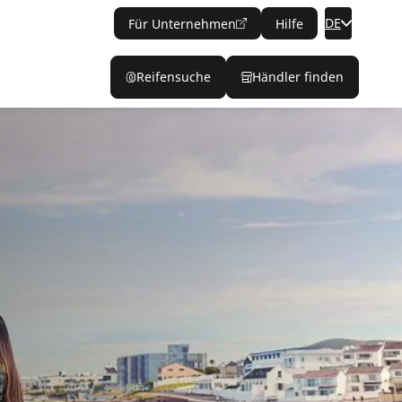
DE
Für Unternehmen
Hilfe
Reifensuche
Händler finden