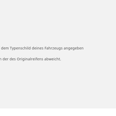
auf dem Typenschild deines Fahrzeugs angegeben
n der des Originalreifens abweicht.