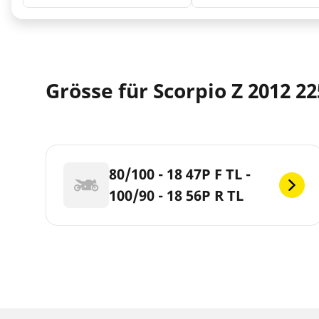
Grösse für Scorpio Z 2012 22
80/100 - 18 47P F TL -
100/90 - 18 56P R TL