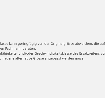
klasse kann geringfügig von der Originalgrösse abweichen, die 
erten Fachmann beraten:
gfähigkeits- und/oder Geschwindigkeitsklasse des Ersatzreifens vo
geschlagene alternative Grösse angepasst werden muss.