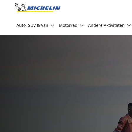
Go to page content
Go to page navigation
Auto, SUV & Van
Motorrad
Andere Aktivitäten