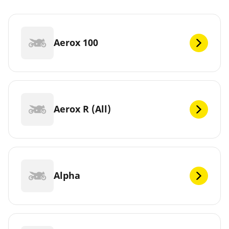
Aerox 100
Aerox R (All)
Alpha