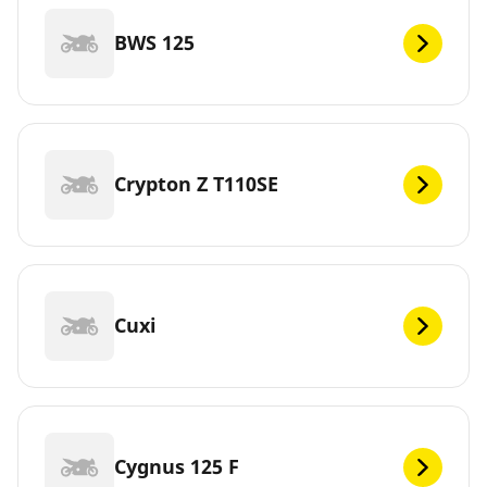
BWS 125
Crypton Z T110SE
Cuxi
Cygnus 125 F