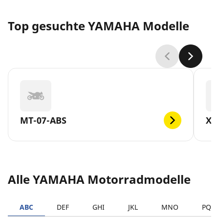
Top gesuchte YAMAHA Modelle
MT-07-ABS
XV
Alle YAMAHA Motorradmodelle
ABC
DEF
GHI
JKL
MNO
PQR