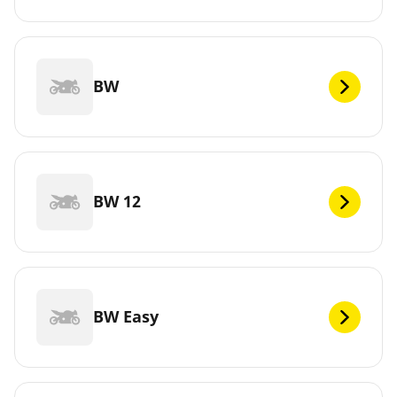
BW
BW 12
BW Easy