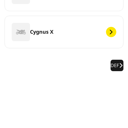
Cygnus X
DEF