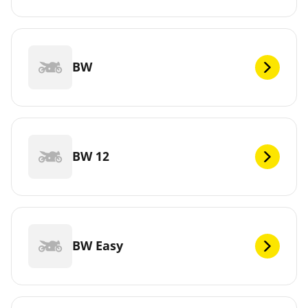
BW
BW 12
BW Easy