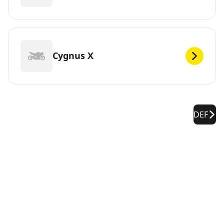
Cygnus X
DEF