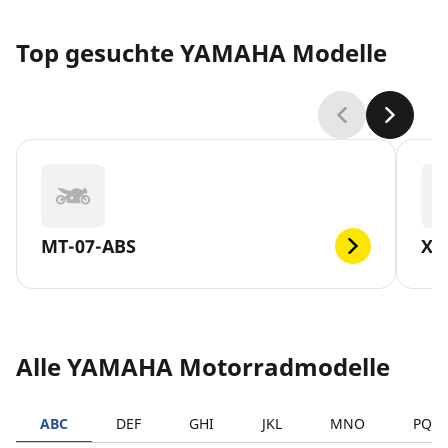
Top gesuchte YAMAHA Modelle
MT-07-ABS
XV
Alle YAMAHA Motorradmodelle
ABC
DEF
GHI
JKL
MNO
PQR