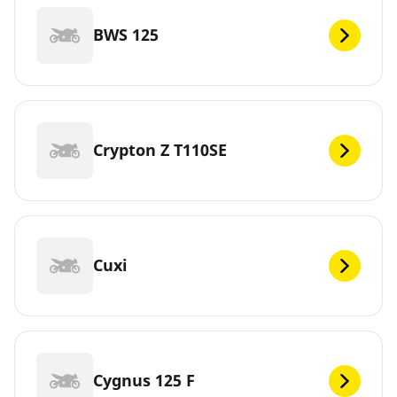
BWS 125
Crypton Z T110SE
Cuxi
Cygnus 125 F