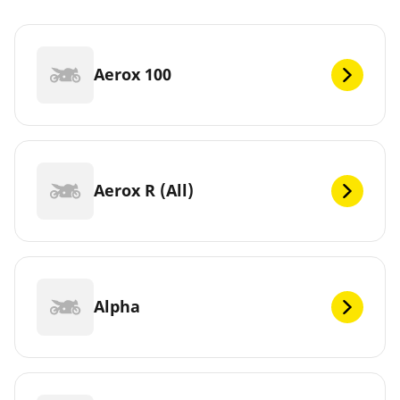
Aerox 100
Aerox R (All)
Alpha