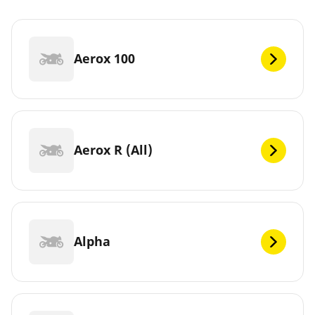
Aerox 100
Aerox R (All)
Alpha