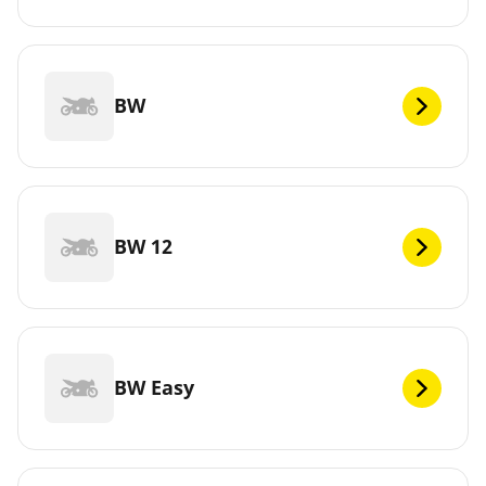
BW
BW 12
BW Easy