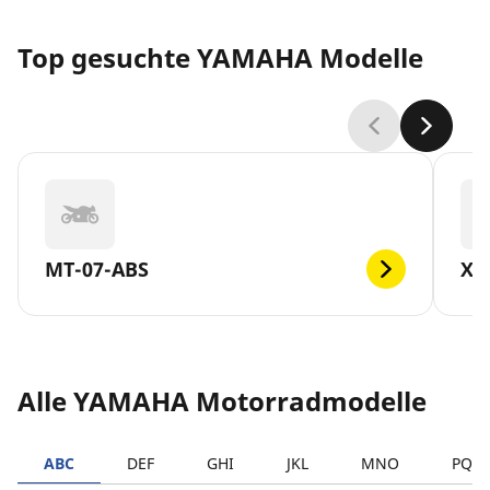
Top gesuchte YAMAHA Modelle
MT-07-ABS
XV
Alle YAMAHA Motorradmodelle
ABC
DEF
GHI
JKL
MNO
PQR