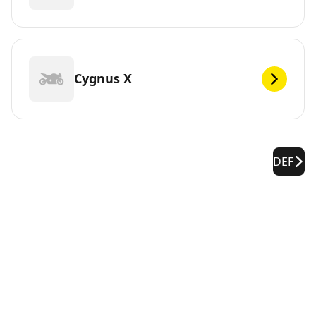
Cygnus X
DEF