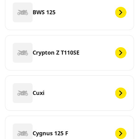
BWS 125
Crypton Z T110SE
Cuxi
Cygnus 125 F