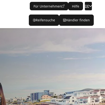
DE
Für Unternehmen
Hilfe
Reifensuche
Händler finden