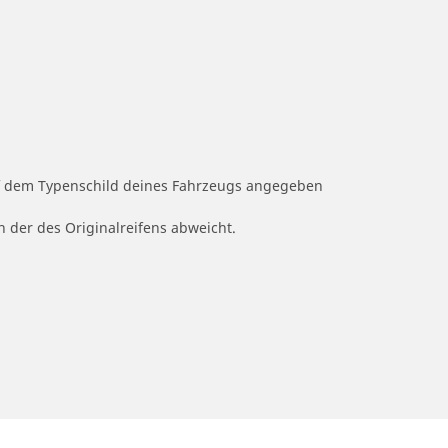
auf dem Typenschild deines Fahrzeugs angegeben
n der des Originalreifens abweicht.