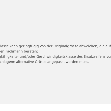
klasse kann geringfügig von der Originalgrösse abweichen, die 
erten Fachmann beraten:
gfähigkeits- und/oder Geschwindigkeitsklasse des Ersatzreifens vo
geschlagene alternative Grösse angepasst werden muss.