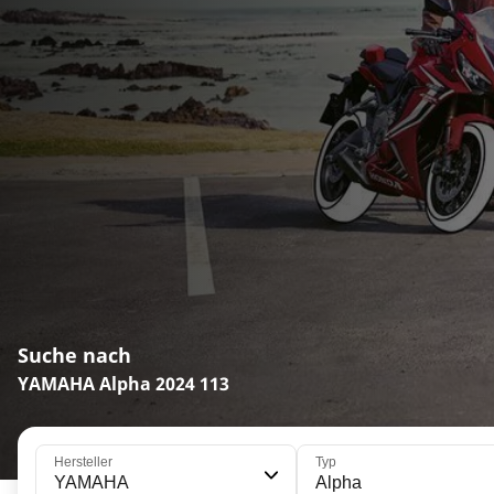
Suche nach
YAMAHA Alpha 2024 113
Hersteller
Typ
YAMAHA
Alpha