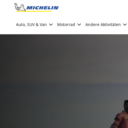
Go to page content
Go to page navigation
Auto, SUV & Van
Motorrad
Andere Aktivitäten