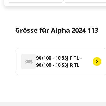
Grösse für Alpha 2024 113
90/100 - 10 53J F TL -
90/100 - 10 53J R TL