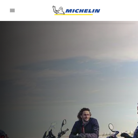
Go to page content
Go to page navigation