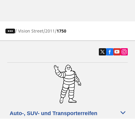
/
Vision Street
2011
1750
Auto-, SUV- und Transporterreifen
Motorrad und Rollerreifen