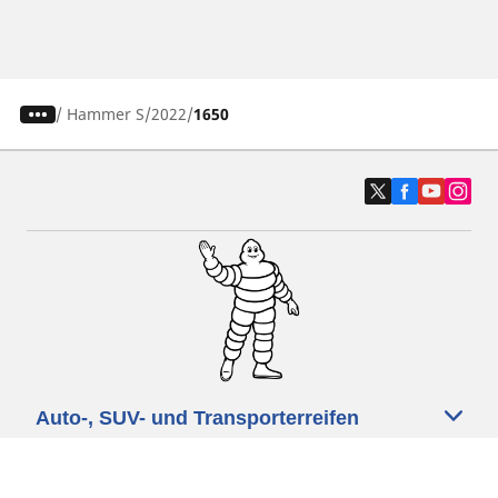
/
Hammer S
2022
1650
Auto-, SUV- und Transporterreifen
Motorrad und Rollerreifen