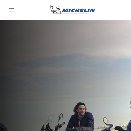
Go to page content
Go to page navigation