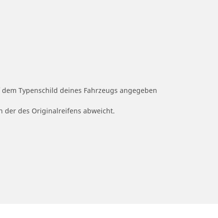
auf dem Typenschild deines Fahrzeugs angegeben
n der des Originalreifens abweicht.