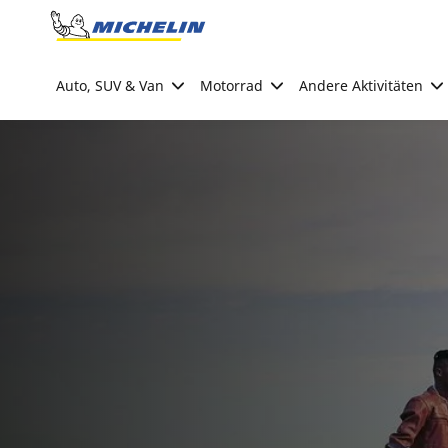
Go to page content
Go to page navigation
Auto, SUV & Van
Motorrad
Andere Aktivitäten