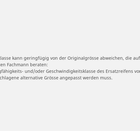
klasse kann geringfügig von der Originalgrösse abweichen, die 
erten Fachmann beraten:
gfähigkeits- und/oder Geschwindigkeitsklasse des Ersatzreifens vo
geschlagene alternative Grösse angepasst werden muss.