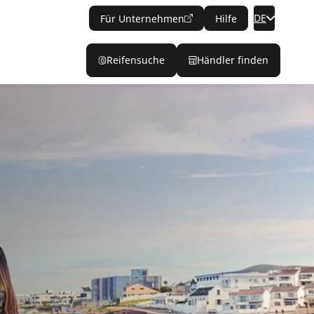
DE
Für Unternehmen
Hilfe
Reifensuche
Händler finden