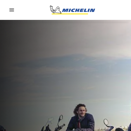
Go to page content
Go to page navigation