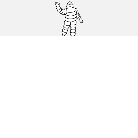
Auto-, SUV- und Transporterreifen
Motorrad und Rollerreifen
Händler
Unsere Experten stehen Ihnen zur
Verfügung
Cookie Richtlinie