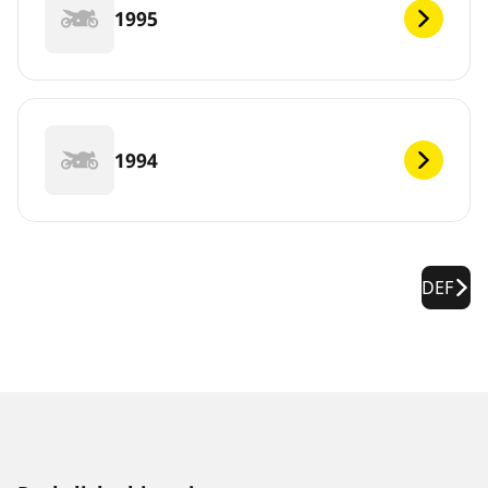
1995
1994
DEF