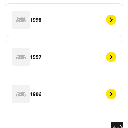
1998
1997
1996
DEF