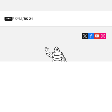
/
SYM
RS 21
Auto-, SUV- und Transporterreifen
Motorrad und Rollerreifen