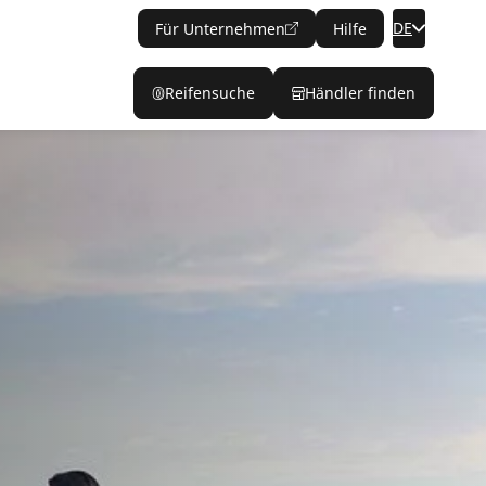
DE
Für Unternehmen
Hilfe
Reifensuche
Händler finden