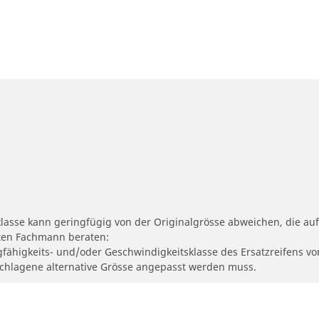
klasse kann geringfügig von der Originalgrösse abweichen, die 
erten Fachmann beraten:
gfähigkeits- und/oder Geschwindigkeitsklasse des Ersatzreifens vo
geschlagene alternative Grösse angepasst werden muss.