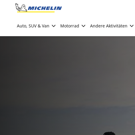
Go to page content
Go to page navigation
Auto, SUV & Van
Motorrad
Andere Aktivitäten