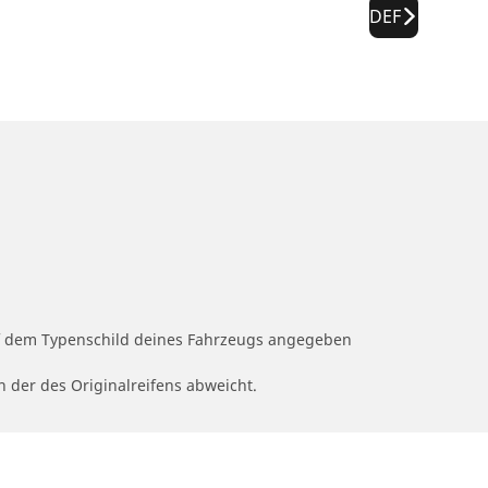
DEF
auf dem Typenschild deines Fahrzeugs angegeben
n der des Originalreifens abweicht.