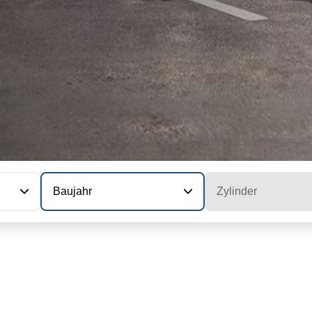
Baujahr
Zylinder