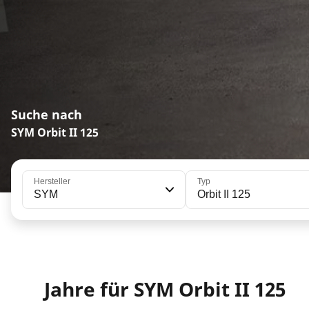
Suche nach
SYM Orbit II 125
Hersteller
Typ
SYM
Orbit II 125
Jahre für SYM Orbit II 125