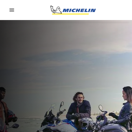
Go to page content
Go to page navigation