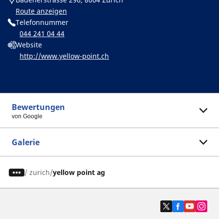
Route anzeigen
Telefonnummer
044 241 04 44
Website
http://www.yellow-point.ch
Bewertungen
von Google
Galerie
/
zurich
yellow point ag