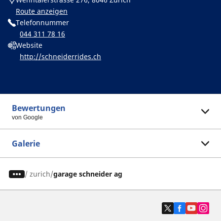
Route anzeigen
Telefonnummer
044 311 78 16
Website
http://schneiderrides.ch
Bewertungen
von Google
Galerie
/
zurich
garage schneider ag