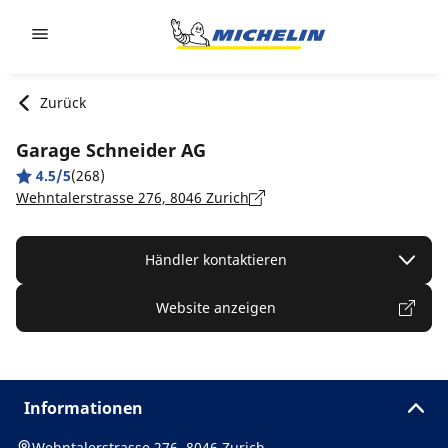
Go to page content
Go to page navigation
Zurück
Garage Schneider AG
4.5/5
(268)
Wehntalerstrasse 276, 8046 Zurich
Händler kontaktieren
Website anzeigen
Informationen
Wehntalerstrasse 276, 8046 Zurich