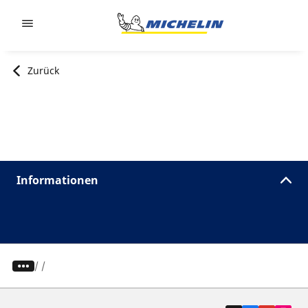
Go to page content
Go to page navigation
Zurück
Informationen
/