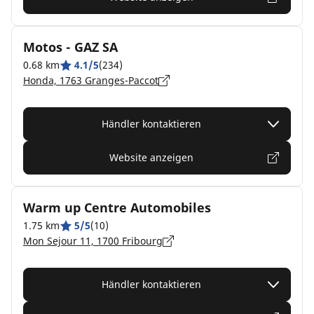
Motos - GAZ SA
0.68 km
4.1/5
(234)
Honda, 1763 Granges-Paccot
Händler kontaktieren
Website anzeigen
Warm up Centre Automobiles
1.75 km
5/5
(10)
Mon Sejour 11, 1700 Fribourg
Händler kontaktieren