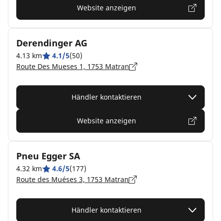
Website anzeigen
Derendinger AG
4.13 km
4.1/5
(50)
Route Des Mueses 1, 1753 Matran
Händler kontaktieren
Website anzeigen
Pneu Egger SA
4.32 km
4.6/5
(177)
Route des Muéses 3, 1753 Matran
Händler kontaktieren