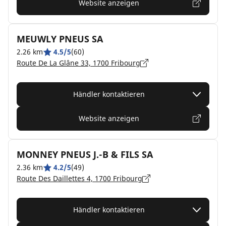
Website anzeigen
MEUWLY PNEUS SA
2.26 km
4.5/5
(60)
Route De La Glâne 33, 1700 Fribourg
Händler kontaktieren
Website anzeigen
MONNEY PNEUS J.-B & FILS SA
2.36 km
4.2/5
(49)
Route Des Daillettes 4, 1700 Fribourg
Händler kontaktieren