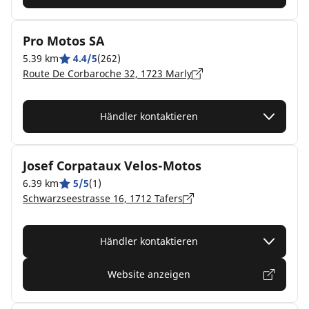
Pro Motos SA
5.39 km
4.4/5
(262)
Route De Corbaroche 32, 1723 Marly
Händler kontaktieren
Josef Corpataux Velos-Motos
6.39 km
5/5
(1)
Schwarzseestrasse 16, 1712 Tafers
Händler kontaktieren
Website anzeigen