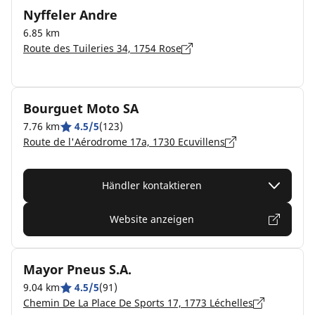
Nyffeler Andre
6.85 km
Route des Tuileries 34, 1754 Rose
Bourguet Moto SA
7.76 km
4.5/5
(123)
Route de l'Aérodrome 17a, 1730 Ecuvillens
Händler kontaktieren
Website anzeigen
Mayor Pneus S.A.
9.04 km
4.5/5
(91)
Chemin De La Place De Sports 17, 1773 Léchelles