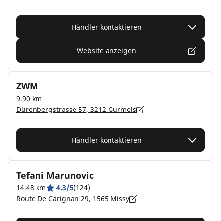
Händler kontaktieren
Website anzeigen
ZWM
9.90 km
Dürenbergstrasse 57, 3212 Gurmels
Händler kontaktieren
Tefani Marunovic
14.48 km
4.3/5
(124)
Route De Carignan 29, 1565 Missy