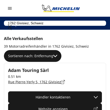
Go to page content
Go to page navigation
Alle Verkaufsstellen
39 Motorradreifenhändler in 1762 Givisiez, Schweiz
Sortieren nach: Entfernung
Adam Touring Sàrl
0.51 km
Rue Pierre-Yerly 5, 1762 Givisiez
Händler kontaktieren
Website anzeigen