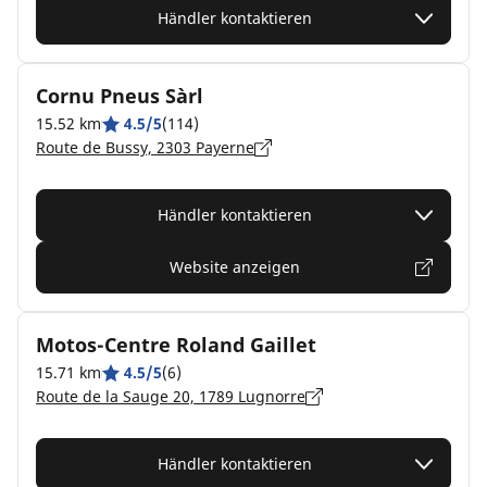
Händler kontaktieren
Cornu Pneus Sàrl
15.52 km
4.5/5
(114)
Route de Bussy, 2303 Payerne
Händler kontaktieren
Website anzeigen
Motos-Centre Roland Gaillet
15.71 km
4.5/5
(6)
Route de la Sauge 20, 1789 Lugnorre
Händler kontaktieren