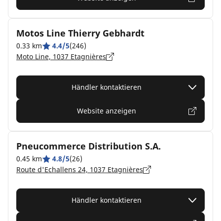
Motos Line Thierry Gebhardt
0.33 km
4.4/5
(246)
Moto Line, 1037 Etagnières
Händler kontaktieren
Website anzeigen
Pneucommerce Distribution S.A.
0.45 km
4.8/5
(26)
Route d'Echallens 24, 1037 Etagnières
Händler kontaktieren