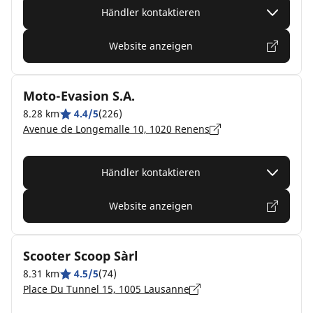
Händler kontaktieren
Website anzeigen
Moto-Evasion S.A.
8.28 km
4.4/5
(226)
Avenue de Longemalle 10, 1020 Renens
Händler kontaktieren
Website anzeigen
Scooter Scoop Sàrl
8.31 km
4.5/5
(74)
Place Du Tunnel 15, 1005 Lausanne