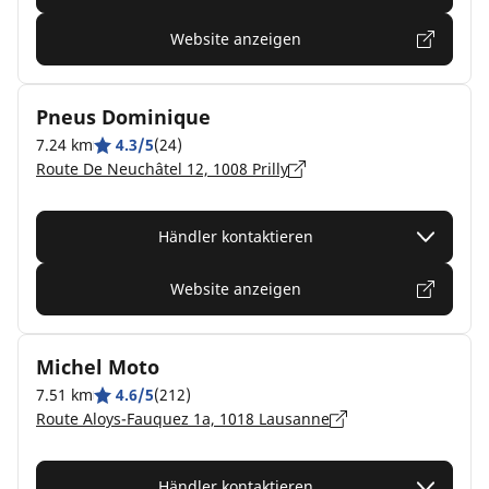
Website anzeigen
Pneus Dominique
7.24 km
4.3/5
(24)
Route De Neuchâtel 12, 1008 Prilly
Händler kontaktieren
Website anzeigen
Michel Moto
7.51 km
4.6/5
(212)
Route Aloys-Fauquez 1a, 1018 Lausanne
Händler kontaktieren