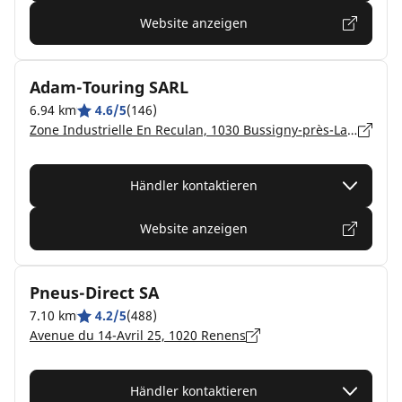
Website anzeigen
Adam-Touring SARL
6.94 km
4.6/5
(146)
Zone Industrielle En Reculan, 1030 Bussigny-près-Lausanne
Händler kontaktieren
Website anzeigen
Pneus-Direct SA
7.10 km
4.2/5
(488)
Avenue du 14-Avril 25, 1020 Renens
Händler kontaktieren