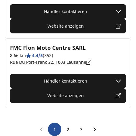
Händler kontaktieren
Website anzeigen
FMC Flon Moto Centre SARL
8.66 km
4.4/5
(352)
Rue Du Port-Franc 22, 1003 Lausanne
Händler kontaktieren
Website anzeigen
1
2
3