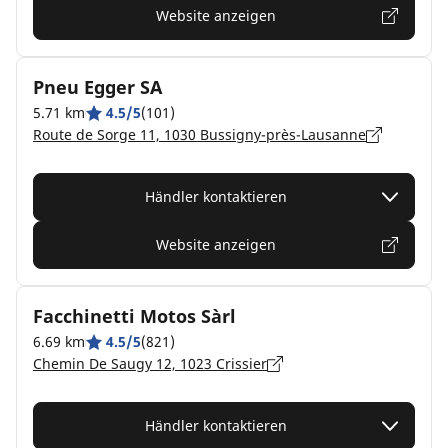
Website anzeigen
Pneu Egger SA
5.71 km
4.5/5
(101)
Route de Sorge 11, 1030 Bussigny-près-Lausanne
Händler kontaktieren
Website anzeigen
Facchinetti Motos Sàrl
6.69 km
4.5/5
(821)
Chemin De Saugy 12, 1023 Crissier
Händler kontaktieren