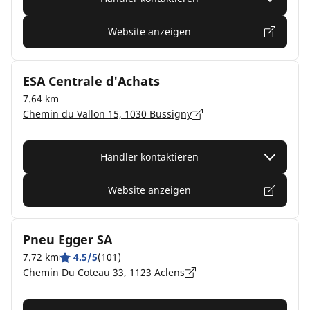
Website anzeigen
ESA Centrale d'Achats
7.64 km
Chemin du Vallon 15, 1030 Bussigny
Händler kontaktieren
Website anzeigen
Pneu Egger SA
7.72 km
4.5/5
(101)
Chemin Du Coteau 33, 1123 Aclens