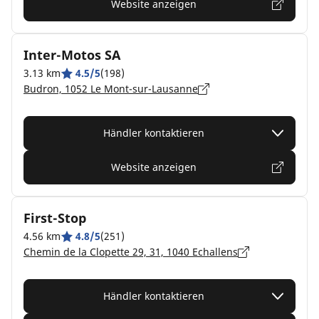
Website anzeigen
Inter-Motos SA
3.13 km
4.5/5
(198)
Budron, 1052 Le Mont-sur-Lausanne
Händler kontaktieren
Website anzeigen
First-Stop
4.56 km
4.8/5
(251)
Chemin de la Clopette 29, 31, 1040 Echallens
Händler kontaktieren