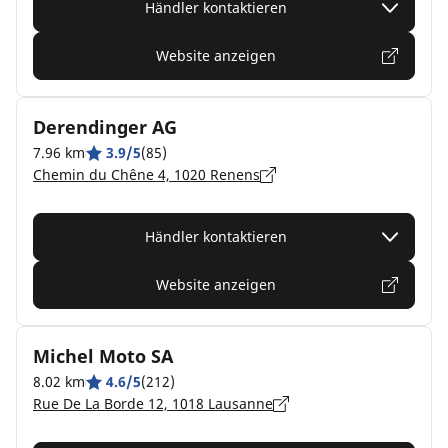
Händler kontaktieren
Website anzeigen
Derendinger AG
7.96 km
3.9/5
(85)
Chemin du Chêne 4, 1020 Renens
Händler kontaktieren
Website anzeigen
Michel Moto SA
8.02 km
4.6/5
(212)
Rue De La Borde 12, 1018 Lausanne