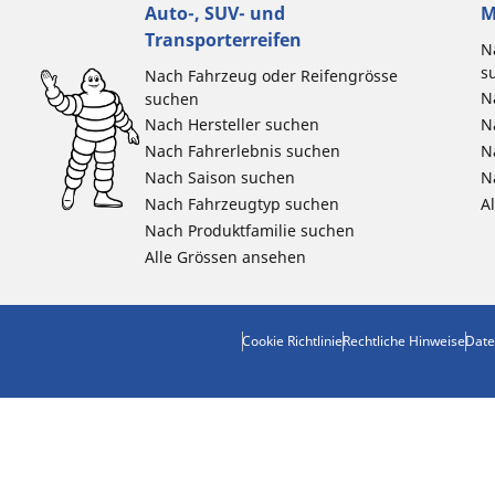
Auto-, SUV- und
M
Transporterreifen
N
s
Nach Fahrzeug oder Reifengrösse
N
suchen
Nach Hersteller suchen
N
Nach Fahrerlebnis suchen
N
Nach Saison suchen
N
Nach Fahrzeugtyp suchen
A
Nach Produktfamilie suchen
Alle Grössen ansehen
Cookie Richtlinie
Rechtliche Hinweise
Date