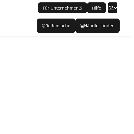
DE
Für Unternehmen
Hilfe
Reifensuche
Händler finden