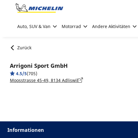
Go to page content
Go to page navigation
Auto, SUV & Van
Motorrad
Andere Aktivitäten
Zurück
Arrigoni Sport GmbH
4.5/5
(705)
Moosstrasse 45-49, 8134 Adliswil
Informationen