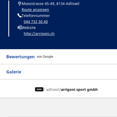
Moosstrasse 45-49, 8134 Adliswil
Route anzeigen
Telefonnummer
044 732 30 40
Website
http://arrigoni.ch
Bewertungen
von Google
Galerie
/
adliswil
arrigoni sport gmbh