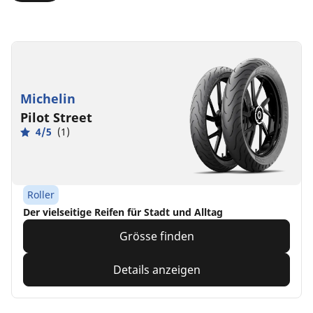
Michelin
Pilot Street
4/5
(1)
Roller
Der vielseitige Reifen für Stadt und Alltag
Grösse finden
Details anzeigen