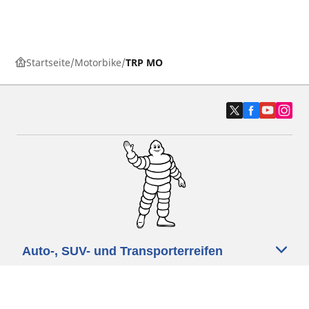
Startseite
Motorbike
TRP MO
Auto-, SUV- und Transporterreifen
Motorrad und Rollerreifen