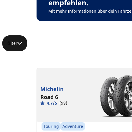
empfehlen.
Mit mehr Informationen über dein Fahrze
Filter
Michelin
Road 6
4.7/5
(99)
Touring
Adventure