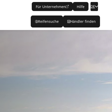
DE
Für Unternehmen
Hilfe
Reifensuche
Händler finden