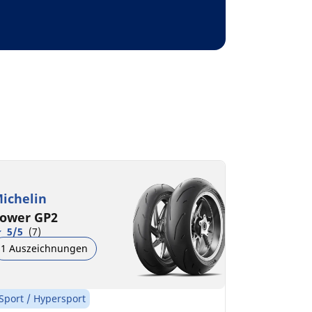
ichelin
ower GP2
5/5
(7)
1 Auszeichnungen
Sport / Hypersport