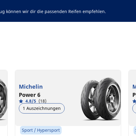
ug können wir dir die passenden Reifen empfehlen.
Michelin
M
Power 6
P
4.8/5
(18)
1 Auszeichnungen
Sport / Hypersport