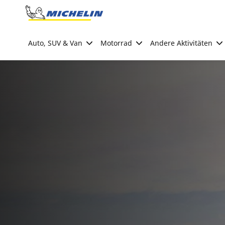
Go to page content
Go to page navigation
Auto, SUV & Van
Motorrad
Andere Aktivitäten