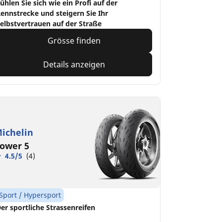
ühlen Sie sich wie ein Profi auf der
ennstrecke und steigern Sie Ihr
elbstvertrauen auf der Straße
Grösse finden
Details anzeigen
ichelin
ower 5
4.5/5
(4)
Sport / Hypersport
er sportliche Strassenreifen