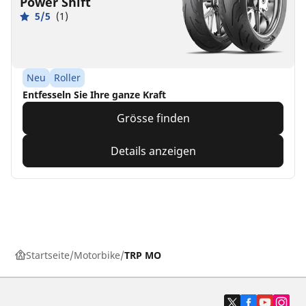
Power Shift
5/5
(1)
Neu
Roller
Entfesseln Sie Ihre ganze Kraft
Grösse finden
Details anzeigen
Startseite
Motorbike
TRP MO