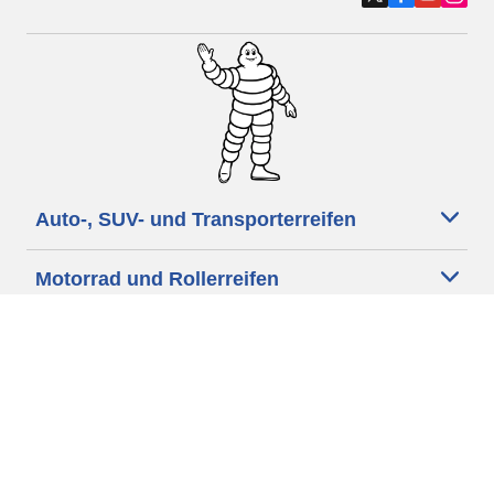
Auto-, SUV- und Transporterreifen
Motorrad und Rollerreifen
Händler
Unsere Experten stehen Ihnen zur
Verfügung