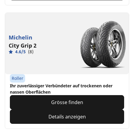
Michelin
City Grip 2
4.6/5
(8)
Roller
Ihr zuverlässiger Verbündeter auf trockenen oder
nassen Oberflächen
Grösse finden
Details anzeigen