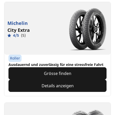
Michelin
City Extra
4/5
(5)
Roller
Ausdauernd und zuverlässig für eine stressfreie Fahrt
Grösse finden
Details anzeigen