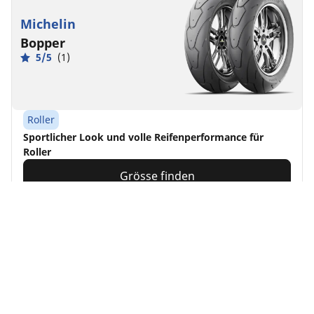
Michelin
Bopper
5/5
(1)
Roller
Sportlicher Look und volle Reifenperformance für
Roller
Grösse finden
Details anzeigen