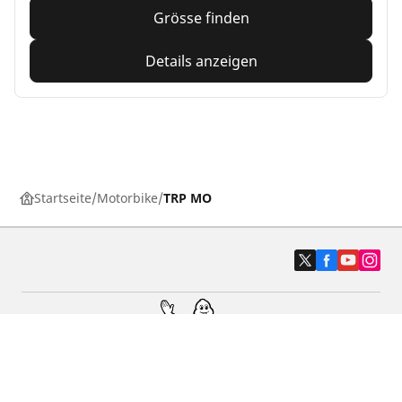
Grösse finden
Details anzeigen
Startseite
Motorbike
TRP MO