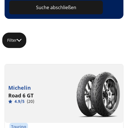
Suche abschließen
Filter
Michelin
Road 6 GT
4.9/5
(20)
Touring