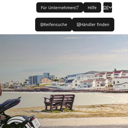
DE
Für Unternehmen
Hilfe
Reifensuche
Händler finden