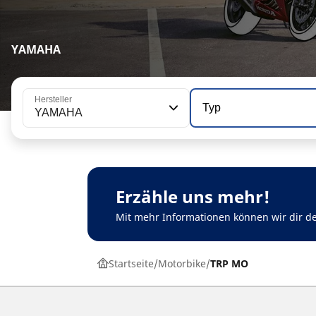
YAMAHA
Hersteller
Typ
YAMAHA
Erzähle uns mehr!
Mit mehr Informationen können wir dir 
Startseite
Motorbike
TRP MO