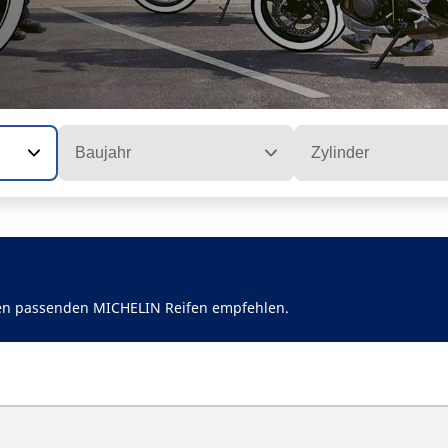
Baujahr
Zylinder
den passenden MICHELIN Reifen empfehlen.