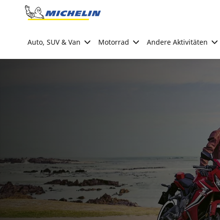
Go to page content
Go to page navigation
Auto, SUV & Van
Motorrad
Andere Aktivitäten