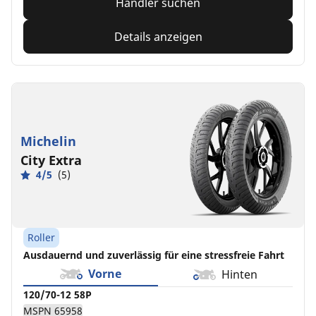
Händler suchen
Details anzeigen
Michelin
City Extra
4/5
(5)
Roller
Ausdauernd und zuverlässig für eine stressfreie Fahrt
Vorne
Hinten
120/70-12 58P
MSPN 65958