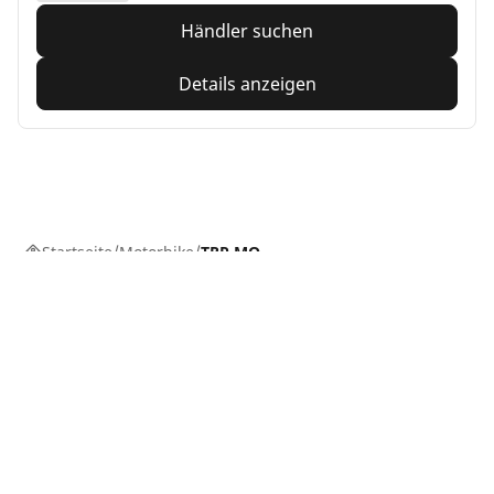
Händler suchen
Details anzeigen
Startseite
Motorbike
TRP MO