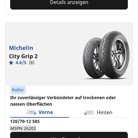
Details anzeigen
Michelin
City Grip 2
4.6/5
(8)
Roller
Ihr zuverlässiger Verbündeter auf trockenen oder
nassen Oberflächen
Vorne
Hinten
120/70-12 58S
MSPN 26203