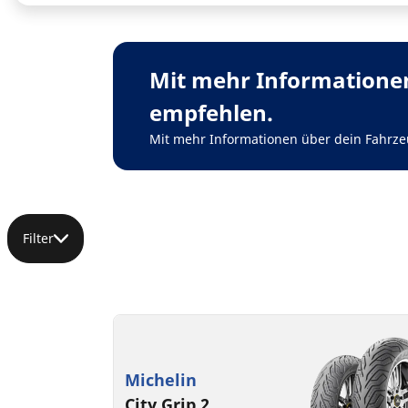
Mit mehr Informationen
empfehlen.
Mit mehr Informationen über dein Fahrze
Filter
Michelin
City Grip 2