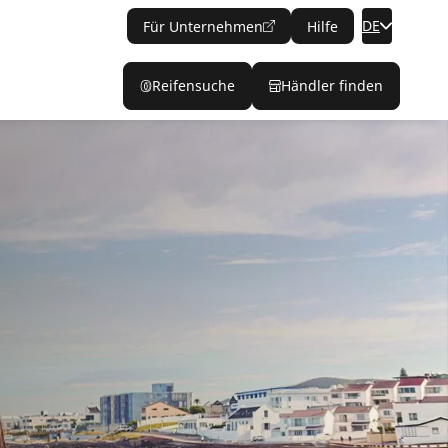
DE
Für Unternehmen
Hilfe
Reifensuche
Händler finden