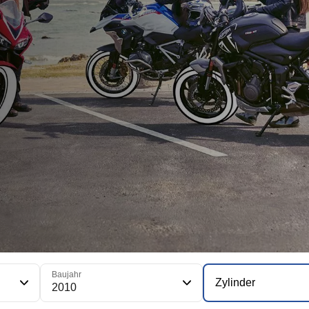
Baujahr
Zylinder
2010