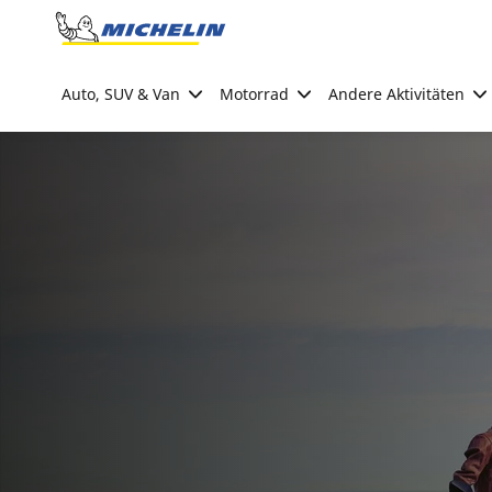
Go to page content
Go to page navigation
Auto, SUV & Van
Motorrad
Andere Aktivitäten