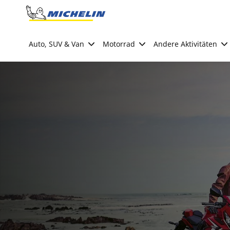
Go to page content
Go to page navigation
Auto, SUV & Van
Motorrad
Andere Aktivitäten