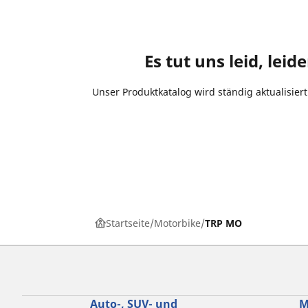
Es tut uns leid, lei
Unser Produktkatalog wird ständig aktualisiert
Startseite
Motorbike
TRP MO
Auto-, SUV- und
M