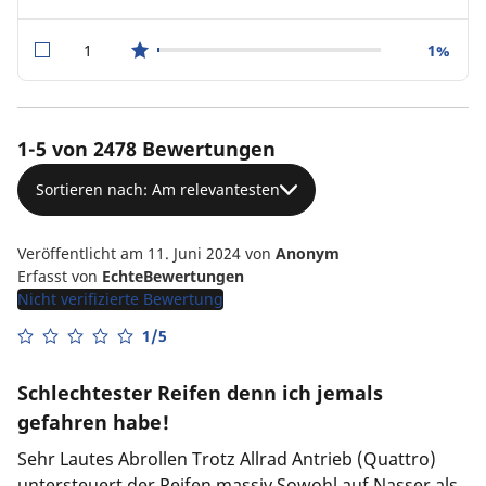
1
1%
star reviews
1-5 von 2478 Bewertungen
Sortieren nach: Am relevantesten
Veröffentlicht am 11. Juni 2024
von
Anonym
Erfasst von
EchteBewertungen
Nicht verifizierte Bewertung
1/5
Schlechtester Reifen denn ich jemals
gefahren habe!
Sehr Lautes Abrollen Trotz Allrad Antrieb (Quattro)
untersteuert der Reifen massiv Sowohl auf Nasser als