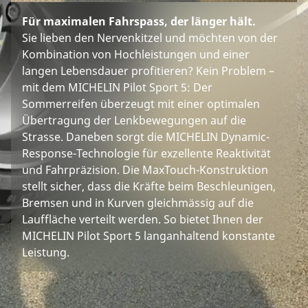
Für maximalen Fahrspass, der länger hält.
Sie lieben den Nervenkitzel und möchten von der
Kombination von Hochleistungen und einer
langen Lebensdauer profitieren? Kein Problem –
mit dem MICHELIN Pilot Sport 5: Der
Sommerreifen überzeugt mit einer optimalen
Übertragung der Lenkbewegungen auf die
Strasse. Daneben sorgt die MICHELIN Dynamic-
Response-Technologie für exzellente Reaktivität
und Fahrpräzision. Die MaxTouch-Konstruktion
stellt sicher, dass die Kräfte beim Beschleunigen,
Bremsen und in Kurven gleichmässig auf die
Lauffläche verteilt werden. So bietet Ihnen der
MICHELIN Pilot Sport 5 langanhaltend konstante
Leistung.