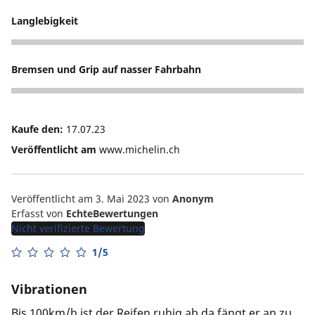
Langlebigkeit
2
Bremsen und Grip auf nasser Fahrbahn
4
Kaufe den:
17.07.23
Veröffentlicht am
www.michelin.ch
Veröffentlicht am 3. Mai 2023
von
Anonym
Erfasst von
EchteBewertungen
Nicht verifizierte Bewertung
1/5
Vibrationen
Bis 100km/h ist der Reifen ruhig ab da fängt er an zu