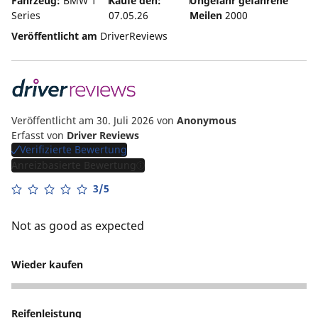
Fahrzeug:
BMW 1
Kaufe den:
Ungefähr gefahrene
Series
07.05.26
Meilen
2000
Veröffentlicht am
DriverReviews
Veröffentlicht am 30. Juli 2026
von
Anonymous
Erfasst von
Driver Reviews
Verifizierte Bewertung
Anreizbasierte Bewertung
3/5
Not as good as expected
Wieder kaufen
3
Reifenleistung