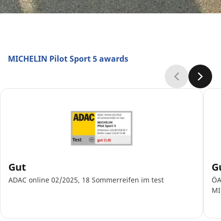
MICHELIN Pilot Sport 5 awards
Gut
G
ADAC online 02/2025, 18 Sommerreifen im test
ÖA
MI