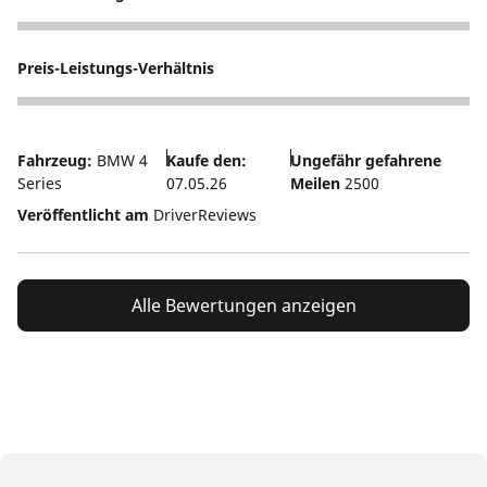
3
Preis-Leistungs-Verhältnis
3
Fahrzeug:
BMW 4
Kaufe den:
Ungefähr gefahrene
Series
07.05.26
Meilen
2500
Veröffentlicht am
DriverReviews
Alle Bewertungen anzeigen