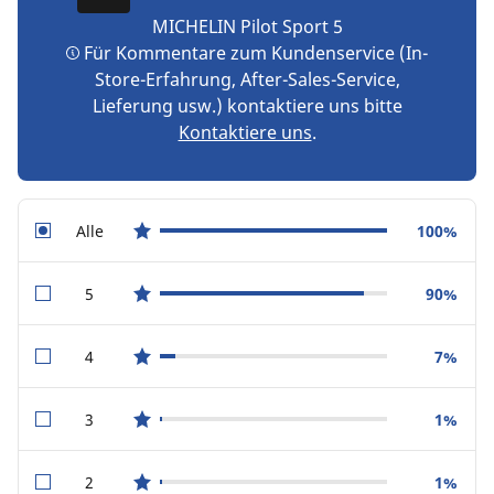
MICHELIN Pilot Sport 5
Für Kommentare zum Kundenservice (In-
Store-Erfahrung, After-Sales-Service,
Lieferung usw.) kontaktiere uns bitte
Kontaktiere uns
.
Alle
100%
star reviews
5
90%
star reviews
4
7%
star reviews
3
1%
star reviews
2
1%
star reviews