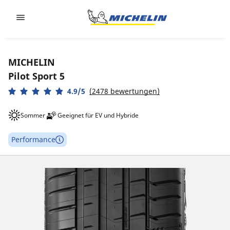
Go to page content
Go to page navigation
MICHELIN
Pilot Sport 5
4.9/5
(2478 bewertungen)
Sommer
Geeignet für EV und Hybride
Performance