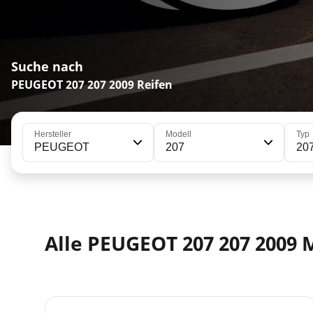
Suche nach
PEUGEOT 207 207 2009 Reifen
Hersteller
Modell
Typ
PEUGEOT
207
20
Alle PEUGEOT 207 207 2009