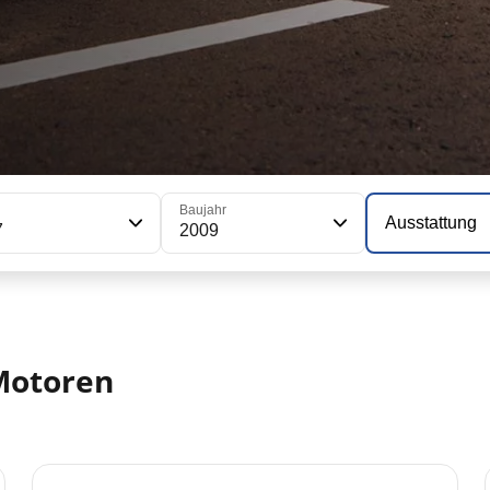
Baujahr
Ausstattung
7
2009
 Motoren