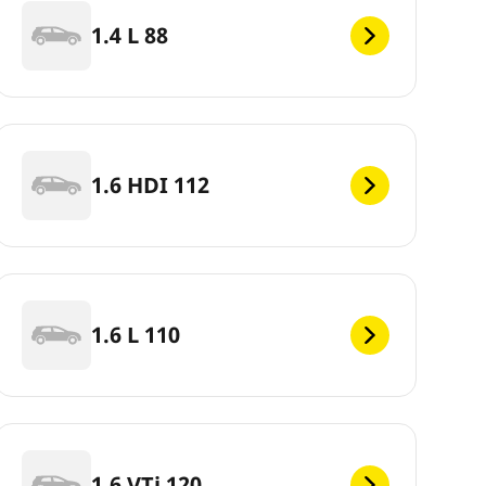
1.4 L 88
1.6 HDI 112
1.6 L 110
1.6 VTi 120