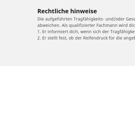
Rechtliche hinweise
Die aufgeführten Tragfähigkeits- und/oder Ge
abweichen. Als qualifizierter Fachmann wird di
1. Er informiert dich, wenn sich der Tragfähigk
2. Er stellt fest, ob der Reifendruck für die a
/
207
207
2009
Auto-, SUV- und
M