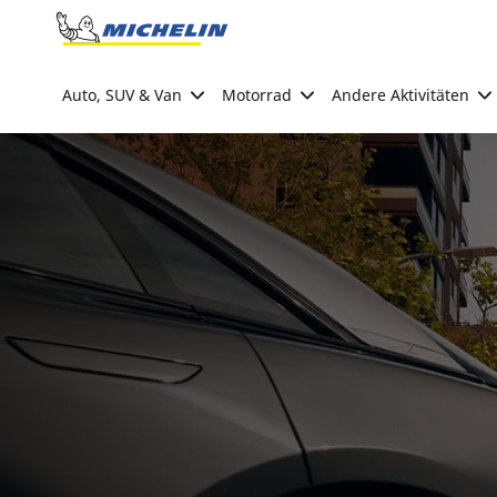
Go to page content
Go to page navigation
Auto, SUV & Van
Motorrad
Andere Aktivitäten