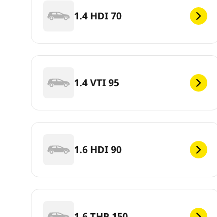
1.4 HDI 70
1.4 VTI 95
1.6 HDI 90
1.6 THP 150