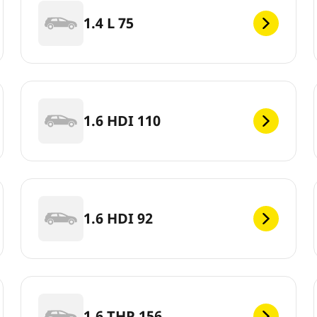
1.4 L 75
1.6 HDI 110
1.6 HDI 92
1.6 THP 156