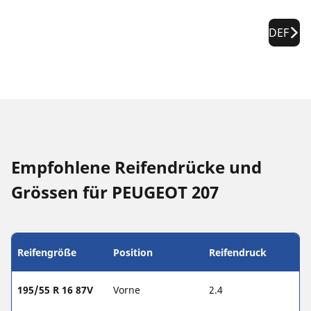
DEF
Empfohlene Reifendrücke und
Grössen für PEUGEOT 207
Reifengröße
Position
Reifendruck
195/55 R 16 87V
Vorne
2.4