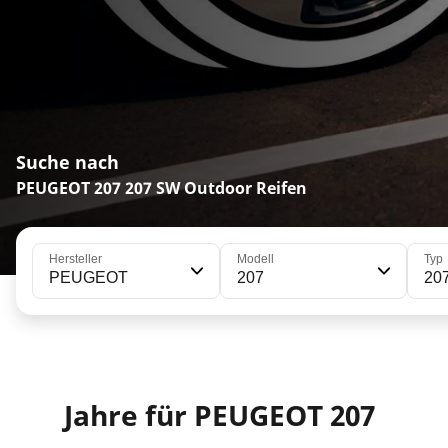
Suche nach
PEUGEOT 207 207 SW Outdoor Reifen
Hersteller
Modell
Typ
PEUGEOT
207
20
Jahre für PEUGEOT 207