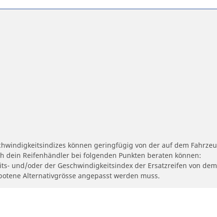
schwindigkeitsindizes können geringfügig von der auf dem Fahrze
ch dein Reifenhändler bei folgenden Punkten beraten können:
eits- und/oder der Geschwindigkeitsindex der Ersatzreifen von dem
ngebotene Alternativgrösse angepasst werden muss.