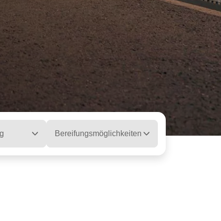
g
Bereifungsmöglichkeiten