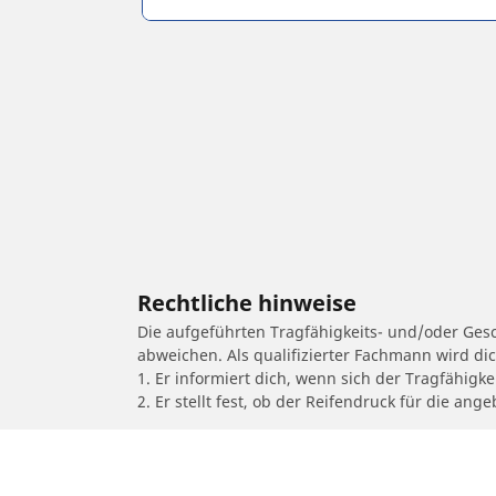
Rechtliche hinweise
Die aufgeführten Tragfähigkeits- und/oder Ge
abweichen. Als qualifizierter Fachmann wird di
1. Er informiert dich, wenn sich der Tragfähigk
2. Er stellt fest, ob der Reifendruck für die a