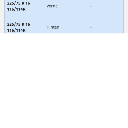
225/75 R 16
Vorne
-
116/114R
225/75 R 16
Hinten
-
116/114R
235/60 R 17
Vorne
-
117/115R
235/60 R 17
Hinten
-
117/115R