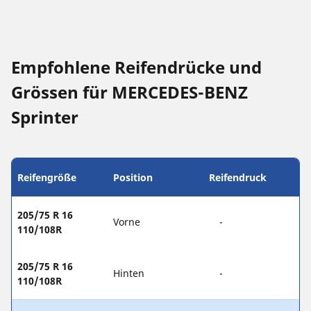
Empfohlene Reifendrücke und
Grössen für MERCEDES-BENZ
Sprinter
Reifengröße
Position
Reifendruck
205/75 R 16
Vorne
-
110/108R
205/75 R 16
Hinten
-
110/108R