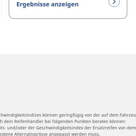
Ergebnisse anzeigen
schwindigkeitsindizes können geringfügig von der auf dem Fahrze
ch dein Reifenhändler bei folgenden Punkten beraten können:
eits- und/oder der Geschwindigkeitsindex der Ersatzreifen von dem
ngebotene Alternativgrösse angepasst werden muss.