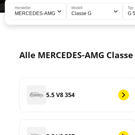
Hersteller
Modell
Typ
MERCEDES-AMG
Classe G
G 
Alle MERCEDES-AMG Classe 
5.5 V8 354