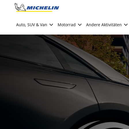
Go to page content
Go to page navigation
Auto, SUV & Van
Motorrad
Andere Aktivitäten