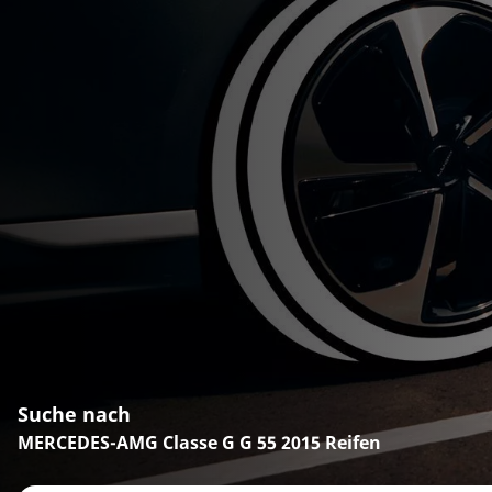
Suche nach
MERCEDES-AMG Classe G G 55 2015 Reifen