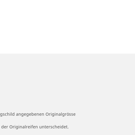
ugschild angegebenen Originalgrösse
 der Originalreifen unterscheidet.