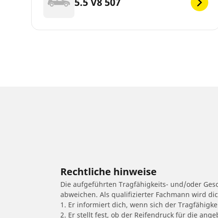
5.5 V8 507
Rechtliche hinweise
Die aufgeführten Tragfähigkeits- und/oder Ge
abweichen. Als qualifizierter Fachmann wird di
1. Er informiert dich, wenn sich der Tragfähigk
2. Er stellt fest, ob der Reifendruck für die a