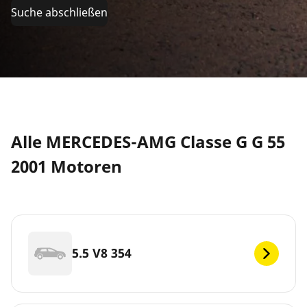
Suche abschließen
Alle MERCEDES-AMG Classe G G 55
2001 Motoren
5.5 V8 354