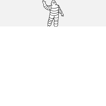
Auto-, SUV- und Transporterreifen
Motorrad und Rollerreifen
Händler
Unsere Experten stehen Ihnen zur
Verfügung
Cookie Richtlinie