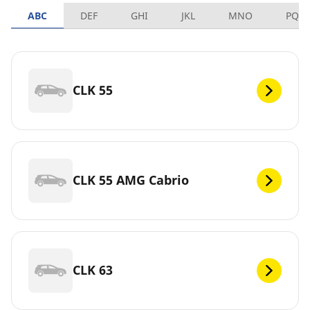
ABC
DEF
GHI
JKL
MNO
PQR
CLK 55
CLK 55 AMG Cabrio
CLK 63