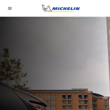
Go to page content
Go to page navigation