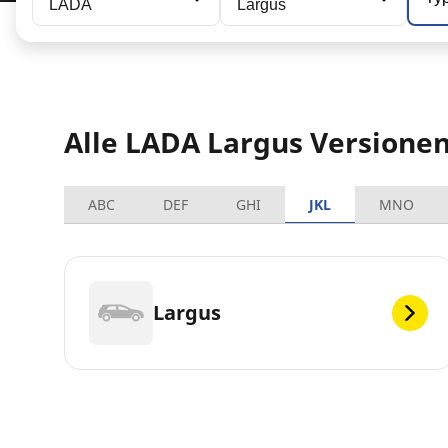
LADA
Largus
Alle LADA Largus Versione
ABC
DEF
GHI
JKL
MNO
Largus