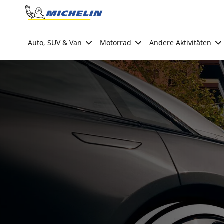
Go to page content
Go to page navigation
Auto, SUV & Van
Motorrad
Andere Aktivitäten