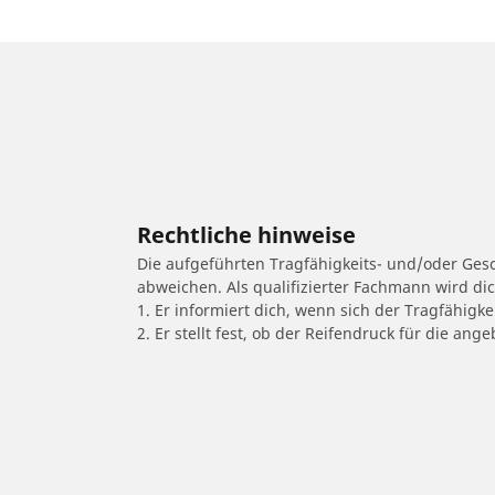
Rechtliche hinweise
Die aufgeführten Tragfähigkeits- und/oder Ge
abweichen. Als qualifizierter Fachmann wird di
1. Er informiert dich, wenn sich der Tragfähigk
2. Er stellt fest, ob der Reifendruck für die a