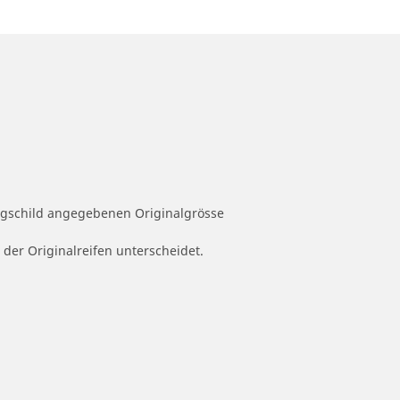
ugschild angegebenen Originalgrösse
 der Originalreifen unterscheidet.