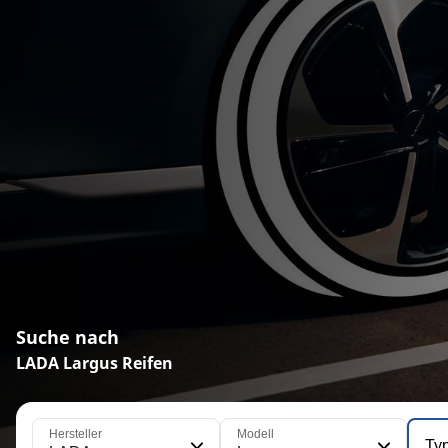
Suche nach
LADA Largus Reifen
Hersteller
Modell
Ty