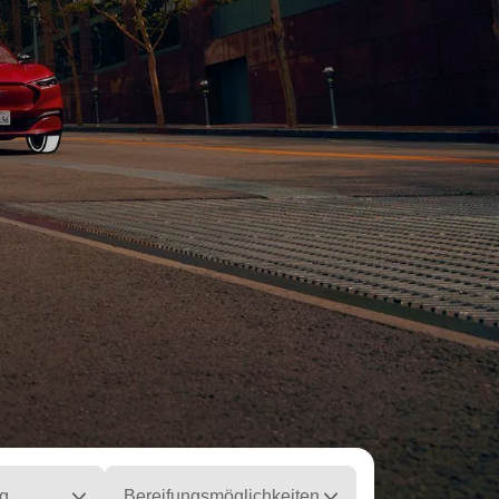
g
Bereifungsmöglichkeiten