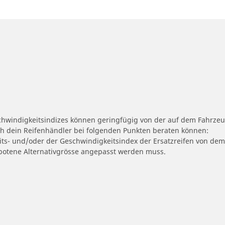
schwindigkeitsindizes können geringfügig von der auf dem Fahrze
ch dein Reifenhändler bei folgenden Punkten beraten können:
eits- und/oder der Geschwindigkeitsindex der Ersatzreifen von dem
ngebotene Alternativgrösse angepasst werden muss.