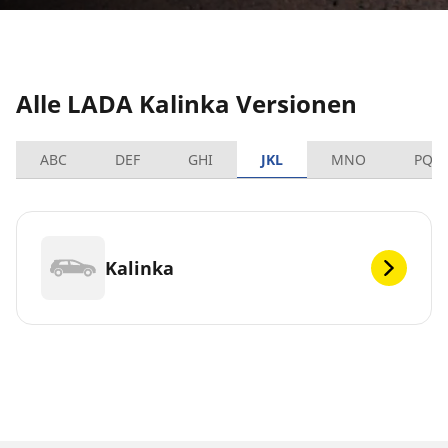
Alle LADA Kalinka Versionen
ABC
DEF
GHI
JKL
MNO
PQR
Kalinka