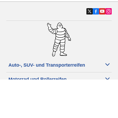
Auto-, SUV- und Transporterreifen
Motorrad und Rollerreifen
Händler
Unsere Experten stehen Ihnen zur
Verfügung