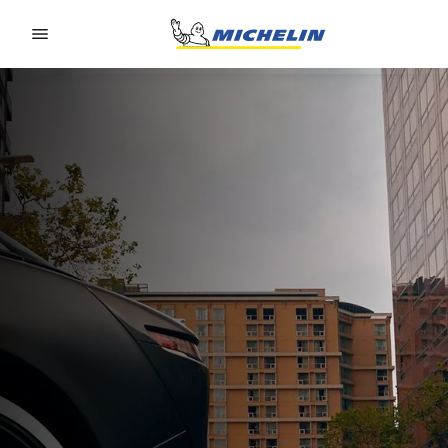
Go to page content
Go to page navigation