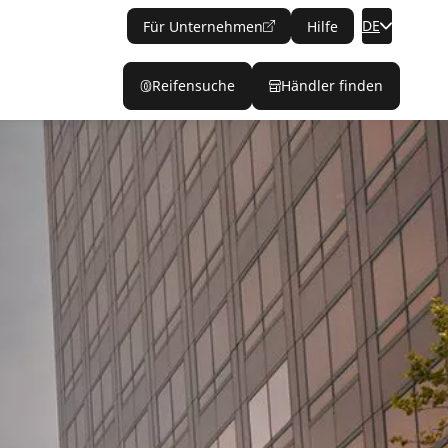
DE
Für Unternehmen
Hilfe
Reifensuche
Händler finden