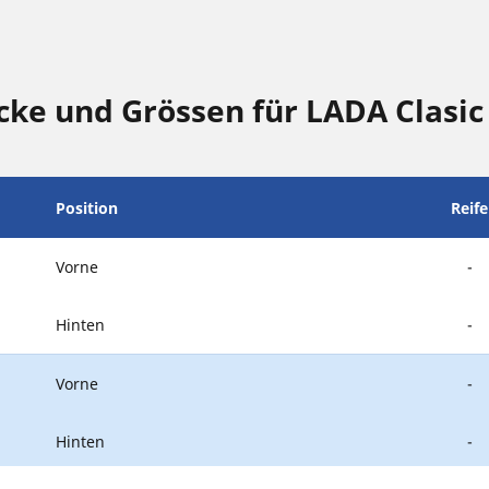
ke und Grössen für LADA Clasic
Position
Reif
Vorne
-
Hinten
-
Vorne
-
Hinten
-