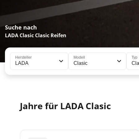
Suche nach
LADA Clasic Clasic Reifen
Hersteller
Modell
Typ
LADA
Clasic
Cla
Jahre für LADA Clasic