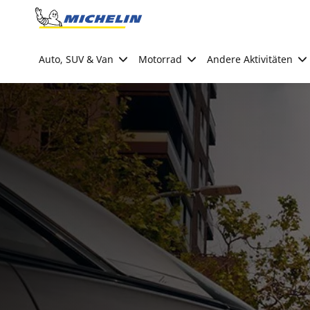
Go to page content
Go to page navigation
Auto, SUV & Van
Motorrad
Andere Aktivitäten