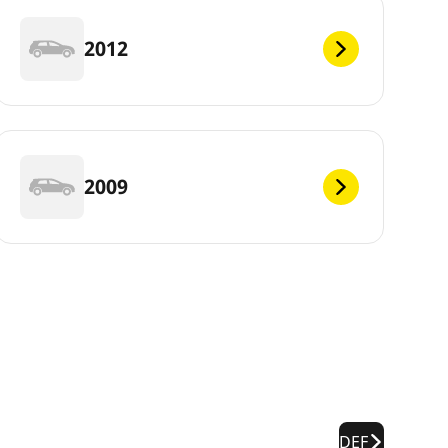
2012
2009
DEF