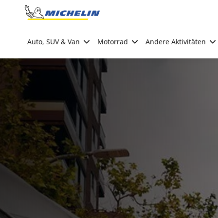
Go to page content
Go to page navigation
Auto, SUV & Van
Motorrad
Andere Aktivitäten