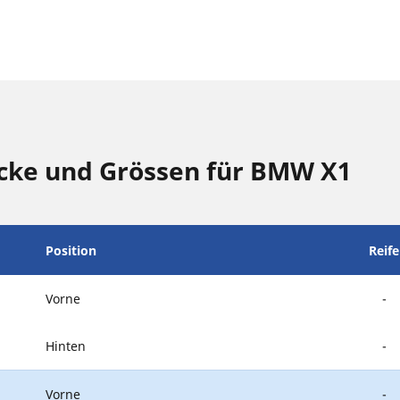
cke und Grössen für BMW X1
Position
Reif
Vorne
-
Hinten
-
Vorne
-