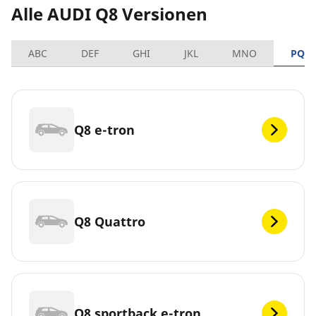
Alle AUDI Q8 Versionen
ABC
DEF
GHI
JKL
MNO
PQR
Q8 e-tron
Q8 Quattro
Q8 sportback e-tron