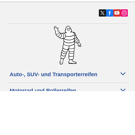
Auto-, SUV- und Transporterreifen
Motorrad und Rollerreifen
Händler
Unsere Experten stehen Ihnen zur
Verfügung