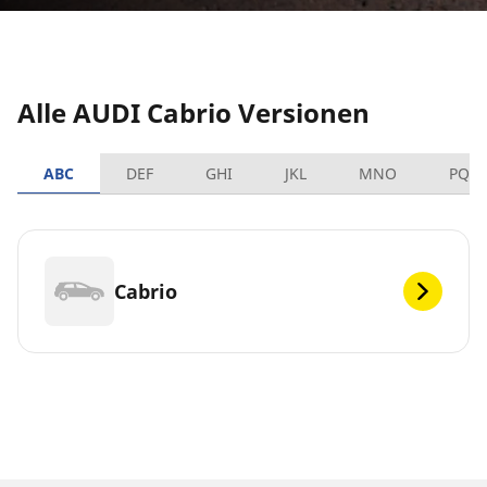
Alle AUDI Cabrio Versionen
ABC
DEF
GHI
JKL
MNO
PQR
Cabrio