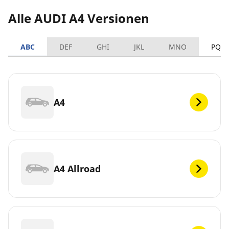
Alle AUDI A4 Versionen
ABC
DEF
GHI
JKL
MNO
PQR
A4
A4 Allroad