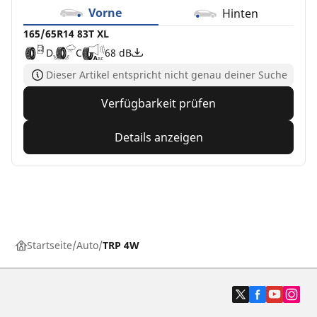
Vorne
Hinten
165/65R14 83T XL
D
C
68 dB
Dieser Artikel entspricht nicht genau deiner Suche
Verfügbarkeit prüfen
Details anzeigen
Startseite
Auto
TRP 4W