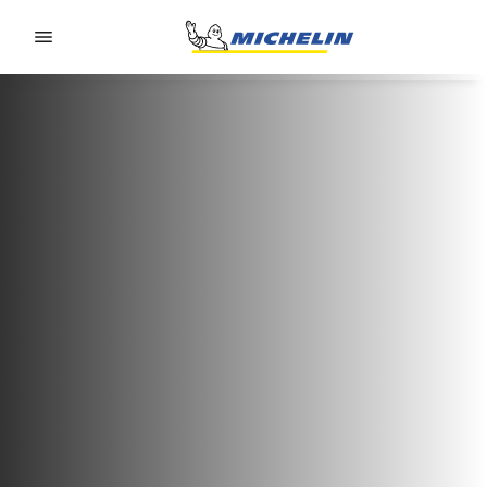
Go to page content
Go to page navigation